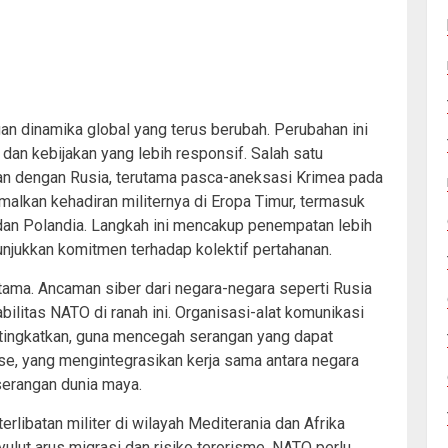
n dinamika global yang terus berubah. Perubahan ini
dan kebijakan yang lebih responsif. Salah satu
an dengan Rusia, terutama pasca-aneksasi Krimea pada
kan kehadiran militernya di Eropa Timur, termasuk
dan Polandia. Langkah ini mencakup penempatan lebih
unjukkan komitmen terhadap kolektif pertahanan.
tama. Ancaman siber dari negara-negara seperti Rusia
ilitas NATO di ranah ini. Organisasi-alat komunikasi
itingkatkan, guna mencegah serangan yang dapat
ense, yang mengintegrasikan kerja sama antara negara
serangan dunia maya.
rlibatan militer di wilayah Mediterania dan Afrika
nyulut arus migrasi dan risiko terorisme. NATO perlu