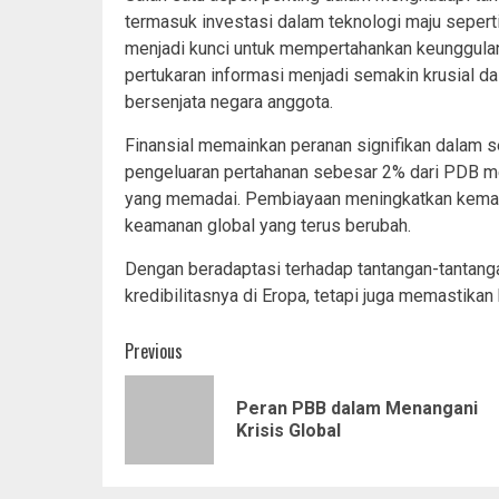
termasuk investasi dalam teknologi maju seperti
menjadi kunci untuk mempertahankan keunggulan 
pertukaran informasi menjadi semakin krusial da
bersenjata negara anggota.
Finansial memainkan peranan signifikan dalam 
pengeluaran pertahanan sebesar 2% dari PDB me
yang memadai. Pembiayaan meningkatkan kema
keamanan global yang terus berubah.
Dengan beradaptasi terhadap tantangan-tantang
kredibilitasnya di Eropa, tetapi juga memastikan 
Post
Previous
navigation
Peran PBB dalam Menangani
Krisis Global