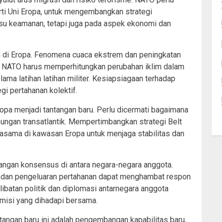
rti Uni Eropa, untuk mengembangkan strategi
isu keamanan, tetapi juga pada aspek ekonomi dan
 di Eropa. Fenomena cuaca ekstrem dan peningkatan
. NATO harus memperhitungkan perubahan iklim dalam
ama latihan latihan militer. Kesiapsiagaan terhadap
gi pertahanan kolektif.
Eropa menjadi tantangan baru. Perlu dicermati bagaimana
ungan transatlantik. Mempertimbangkan strategi Belt
jasama di kawasan Eropa untuk menjaga stabilitas dan
tangan konsensus di antara negara-negara anggota.
n dan pengeluaran pertahanan dapat menghambat respon
rlibatan politik dan diplomasi antarnegara anggota
 misi yang dihadapi bersama.
angan baru ini adalah pengembangan kapabilitas baru,