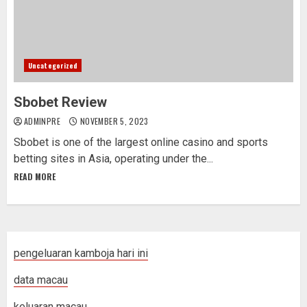
Uncategorized
Sbobet Review
ADMINPRE
NOVEMBER 5, 2023
Sbobet is one of the largest online casino and sports
betting sites in Asia, operating under the...
READ MORE
pengeluaran kamboja hari ini
data macau
keluaran macau