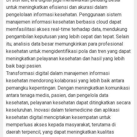
untuk meningkatkan efisiensi dan akurasi dalam
pengelolaan informasi kesehatan. Penggunaan sistem
manajemen informasi kesehatan berbasis cloud dapat
memfasilitasi akses real-time terhadap data, mendukung
pengambilan keputusan yang lebih cepat dan tepat. Selain
itu, analisis data besar memungkinkan para profesional
kesehatan untuk mengidentifikasi pola dan tren yang dapat
meningkatkan pelayanan kesehatan dan hasil yang lebih
baik bagi pasien.
Transformasi digital dalam manajemen informasi
kesehatan mendorong kolaborasi yang lebih baik antara
pemangku kepentingan. Dengan meningkatkan komunikasi
antara tenaga medis, pasien, dan pengelola data
kesehatan, pelayanan kesehatan dapat ditingkatkan secara
keseluruhan. Inovasi dalam telemedicine dan aplikasi
kesehatan digital menciptakan kesempatan untuk
memperluas akses kepada masyarakat, terutama di
daerah terpencil, yang dapat meningkatkan kualitas