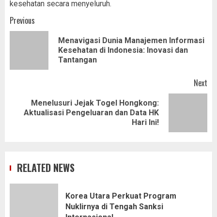
kesehatan secara menyeluruh.
Post
Previous
navigation
Menavigasi Dunia Manajemen Informasi
Pr
Kesehatan di Indonesia: Inovasi dan
pos
Tantangan
Next
Menelusuri Jejak Togel Hongkong:
Next
Aktualisasi Pengeluaran dan Data HK
post:
Hari Ini!
RELATED NEWS
Korea Utara Perkuat Program
Nuklirnya di Tengah Sanksi