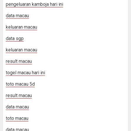
pengeluaran kamboja hari ini
data macau
keluaran macau
data sgp
keluaran macau
result macau
togel macau hari ini
toto macau 5d
result macau
data macau
toto macau
data macau