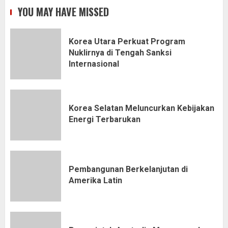
YOU MAY HAVE MISSED
Korea Utara Perkuat Program
Nuklirnya di Tengah Sanksi
Internasional
Korea Selatan Meluncurkan Kebijakan
Energi Terbarukan
Pembangunan Berkelanjutan di
Amerika Latin