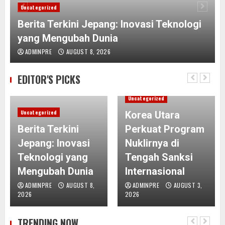
Uncategorized
Berita Terkini Jepang: Inovasi Teknologi
yang Mengubah Dunia
ADMINPRE
AUGUST 8, 2026
EDITOR'S PICKS
Uncategorized
Uncategorized
Korea Utara
Berita Terkini
Perkuat Program
Jepang: Inovasi
Nuklirnya di
Teknologi yang
Tengah Sanksi
Mengubah Dunia
Internasional
ADMINPRE
AUGUST 8,
ADMINPRE
AUGUST 3,
2026
2026
TRENDING NOW