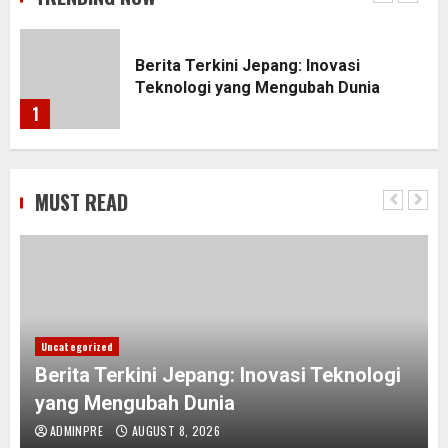
n
Berita Terkini Jepang: Inovasi
m
Teknologi yang Mengubah Dunia
1
2
MUST READ
Uncategorized
Berita Terkini Jepang: Inovasi Teknologi
yang Mengubah Dunia
ADMINPRE
AUGUST 8, 2026