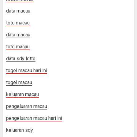
data macau
toto macau
data macau
toto macau
data sdy lotto
togel macau hari ini
togel macau
keluaran macau
pengeluaran macau
pengeluaran macau hari ini
keluaran sdy