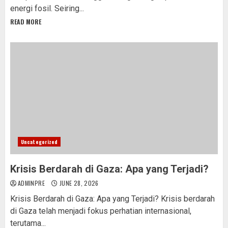
energi fosil. Seiring...
READ MORE
Uncategorized
Krisis Berdarah di Gaza: Apa yang Terjadi?
ADMINPRE
JUNE 28, 2026
Krisis Berdarah di Gaza: Apa yang Terjadi? Krisis berdarah
di Gaza telah menjadi fokus perhatian internasional,
terutama...