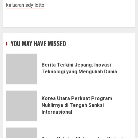
keluaran sdy lotto
YOU MAY HAVE MISSED
Berita Terkini Jepang: Inovasi
Teknologi yang Mengubah Dunia
Korea Utara Perkuat Program
Nuklirnya di Tengah Sanksi
Internasional