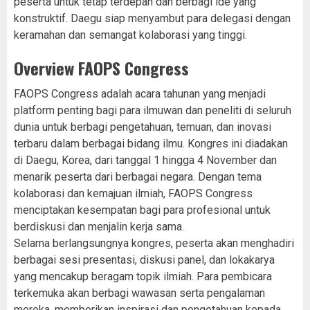
peserta untuk tetap terdepan dan berbagi ide yang
konstruktif. Daegu siap menyambut para delegasi dengan
keramahan dan semangat kolaborasi yang tinggi.
Overview FAOPS Congress
FAOPS Congress adalah acara tahunan yang menjadi
platform penting bagi para ilmuwan dan peneliti di seluruh
dunia untuk berbagi pengetahuan, temuan, dan inovasi
terbaru dalam berbagai bidang ilmu. Kongres ini diadakan
di Daegu, Korea, dari tanggal 1 hingga 4 November dan
menarik peserta dari berbagai negara. Dengan tema
kolaborasi dan kemajuan ilmiah, FAOPS Congress
menciptakan kesempatan bagi para profesional untuk
berdiskusi dan menjalin kerja sama.
Selama berlangsungnya kongres, peserta akan menghadiri
berbagai sesi presentasi, diskusi panel, dan lokakarya
yang mencakup beragam topik ilmiah. Para pembicara
terkemuka akan berbagi wawasan serta pengalaman
mereka, memberikan inspirasi dan pengetahuan kepada