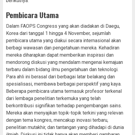
berikutnya.
Pembicara Utama
Dalam FAOPS Congress yang akan diadakan di Daegu,
Korea dari tanggal 1 hingga 4 November, sejumlah
pembicara utama yang diakui secara internasional akan
berbagi wawasan dan pengetahuan mereka. Kehadiran
mereka diharapkan dapat memberikan inspirasi dan
mendorong diskusi yang mendalam mengenai kemajuan
terbaru dalam bidang ilmu pengetahuan dan teknologi.
Para ahli ini berasal dari berbagai latar belakang dan
spesialisasi, membawa berbagai perspektif yang kaya.
Beberapa pembicara utama termasuk profesor terkenal
dari lembaga penelitian terkemuka yang telah
berkontribusi signifikan terhadap pengembangan sains.
Mereka akan menyajikan topik-topik terkini yang relevan
dengan tema kongres, mencakup inovasi terbaru,
penelitian mutakhir, dan tantangan yang dihadapi di dunia
ilmiah. Diskusi ini tidak hanya akan memberi gambaran