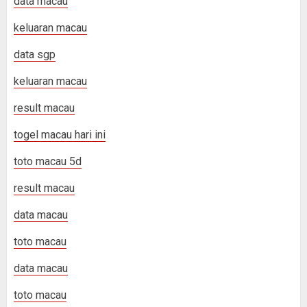
data macau
keluaran macau
data sgp
keluaran macau
result macau
togel macau hari ini
toto macau 5d
result macau
data macau
toto macau
data macau
toto macau