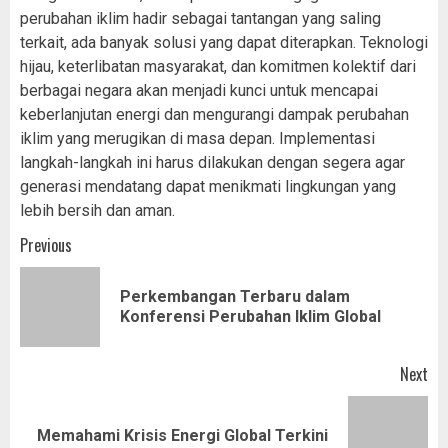
perubahan iklim hadir sebagai tantangan yang saling
terkait, ada banyak solusi yang dapat diterapkan. Teknologi
hijau, keterlibatan masyarakat, dan komitmen kolektif dari
berbagai negara akan menjadi kunci untuk mencapai
keberlanjutan energi dan mengurangi dampak perubahan
iklim yang merugikan di masa depan. Implementasi
langkah-langkah ini harus dilakukan dengan segera agar
generasi mendatang dapat menikmati lingkungan yang
lebih bersih dan aman.
Post
Previous
navigation
Perkembangan Terbaru dalam
Pr
Konferensi Perubahan Iklim Global
pos
Next
Next
Memahami Krisis Energi Global Terkini