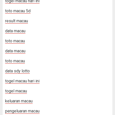
togel macau hari ini
toto macau 5d
result macau
data macau
toto macau
data macau
toto macau
data sdy lotto
togel macau hari ini
togel macau
keluaran macau
pengeluaran macau