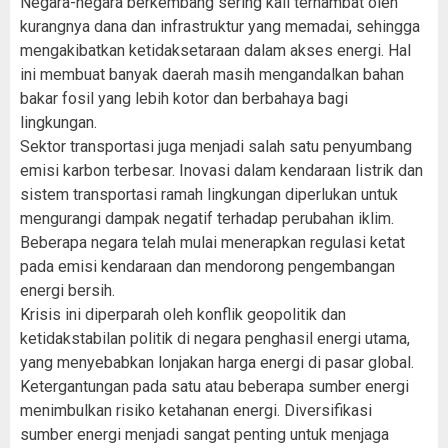
Negara-negara berkembang sering kali terhambat oleh
kurangnya dana dan infrastruktur yang memadai, sehingga
mengakibatkan ketidaksetaraan dalam akses energi. Hal
ini membuat banyak daerah masih mengandalkan bahan
bakar fosil yang lebih kotor dan berbahaya bagi
lingkungan.
Sektor transportasi juga menjadi salah satu penyumbang
emisi karbon terbesar. Inovasi dalam kendaraan listrik dan
sistem transportasi ramah lingkungan diperlukan untuk
mengurangi dampak negatif terhadap perubahan iklim.
Beberapa negara telah mulai menerapkan regulasi ketat
pada emisi kendaraan dan mendorong pengembangan
energi bersih.
Krisis ini diperparah oleh konflik geopolitik dan
ketidakstabilan politik di negara penghasil energi utama,
yang menyebabkan lonjakan harga energi di pasar global.
Ketergantungan pada satu atau beberapa sumber energi
menimbulkan risiko ketahanan energi. Diversifikasi
sumber energi menjadi sangat penting untuk menjaga