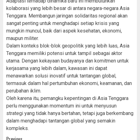
Adaptasi terhadap dinamika baru ini membutuhkan
kolaborasi yang lebih besar di antara negara-negara Asia
Tenggara. Membangun jaringan solidaritas regional akan
sangat penting untuk menghadapi setiap krisis yang
mungkin muncul, baik dari aspek kesehatan, ekonomi,
maupun militer.
Dalam konteks blok-blok geopolitik yang lebih luas, Asia
Tenggara memiliki potensi untuk tampil sebagai aktor
utama. Dengan kekayaan budayanya dan komitmen untuk
kerjasama yang lebih dalam, kawasan ini dapat
menawarkan solusi inovatif untuk tantangan global,
termasuk dalam hal pertumbuhan ekonomi, keamanan, dan
perubahan iklim.
Oleh karena itu, pemangku kepentingan di Asia Tenggara
perlu menggunakan momentum ini untuk menyusun
strategi yang tidak hanya bertahan, tetapi juga berkembang
dalam menghadapi tantangan global yang semakin
kompleks.
Previous