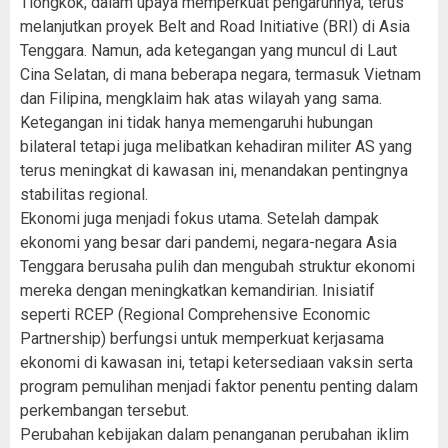
Tiongkok, dalam upaya memperkuat pengaruhnya, terus
melanjutkan proyek Belt and Road Initiative (BRI) di Asia
Tenggara. Namun, ada ketegangan yang muncul di Laut
Cina Selatan, di mana beberapa negara, termasuk Vietnam
dan Filipina, mengklaim hak atas wilayah yang sama.
Ketegangan ini tidak hanya memengaruhi hubungan
bilateral tetapi juga melibatkan kehadiran militer AS yang
terus meningkat di kawasan ini, menandakan pentingnya
stabilitas regional.
Ekonomi juga menjadi fokus utama. Setelah dampak
ekonomi yang besar dari pandemi, negara-negara Asia
Tenggara berusaha pulih dan mengubah struktur ekonomi
mereka dengan meningkatkan kemandirian. Inisiatif
seperti RCEP (Regional Comprehensive Economic
Partnership) berfungsi untuk memperkuat kerjasama
ekonomi di kawasan ini, tetapi ketersediaan vaksin serta
program pemulihan menjadi faktor penentu penting dalam
perkembangan tersebut.
Perubahan kebijakan dalam penanganan perubahan iklim