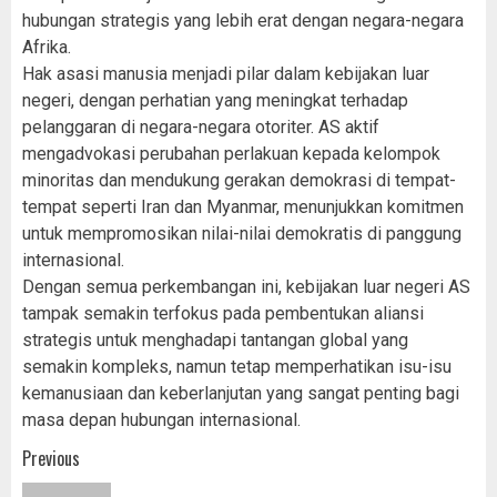
hubungan strategis yang lebih erat dengan negara-negara
Afrika.
Hak asasi manusia menjadi pilar dalam kebijakan luar
negeri, dengan perhatian yang meningkat terhadap
pelanggaran di negara-negara otoriter. AS aktif
mengadvokasi perubahan perlakuan kepada kelompok
minoritas dan mendukung gerakan demokrasi di tempat-
tempat seperti Iran dan Myanmar, menunjukkan komitmen
untuk mempromosikan nilai-nilai demokratis di panggung
internasional.
Dengan semua perkembangan ini, kebijakan luar negeri AS
tampak semakin terfokus pada pembentukan aliansi
strategis untuk menghadapi tantangan global yang
semakin kompleks, namun tetap memperhatikan isu-isu
kemanusiaan dan keberlanjutan yang sangat penting bagi
masa depan hubungan internasional.
Post
Previous