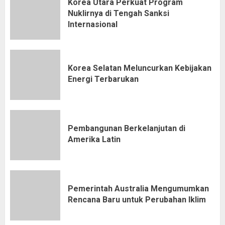
Korea Utara Perkuat Program
Nuklirnya di Tengah Sanksi
Internasional
Korea Selatan Meluncurkan Kebijakan
Energi Terbarukan
Pembangunan Berkelanjutan di
Amerika Latin
Pemerintah Australia Mengumumkan
Rencana Baru untuk Perubahan Iklim