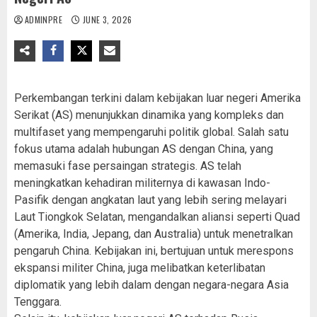
ADMINPRE
JUNE 3, 2026
Perkembangan terkini dalam kebijakan luar negeri Amerika
Serikat (AS) menunjukkan dinamika yang kompleks dan
multifaset yang mempengaruhi politik global. Salah satu
fokus utama adalah hubungan AS dengan China, yang
memasuki fase persaingan strategis. AS telah
meningkatkan kehadiran militernya di kawasan Indo-
Pasifik dengan angkatan laut yang lebih sering melayari
Laut Tiongkok Selatan, mengandalkan aliansi seperti Quad
(Amerika, India, Jepang, dan Australia) untuk menetralkan
pengaruh China. Kebijakan ini, bertujuan untuk merespons
ekspansi militer China, juga melibatkan keterlibatan
diplomatik yang lebih dalam dengan negara-negara Asia
Tenggara.